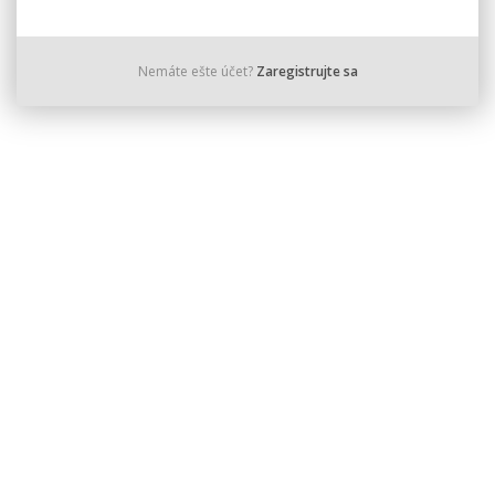
Nemáte ešte účet?
Zaregistrujte sa