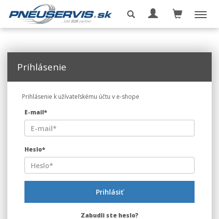
Prihlásenie
Prihlásenie k užívateľskému účtu v e-shope
E-mail*
Heslo*
Prihlásiť
Zabudli ste heslo?