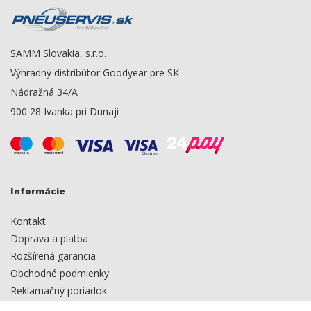
SAMM Slovakia, s.r.o.
Výhradný distribútor Goodyear pre SK
Nádražná 34/A
900 28 Ivanka pri Dunaji
Informácie
Kontakt
Doprava a platba
Rozšírená garancia
Obchodné podmienky
Reklamačný poriadok
Ochrana osobných údajov