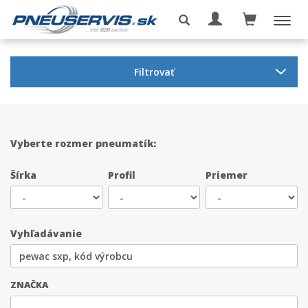
Filtrovať
Vyberte rozmer pneumatík:
Šírka
Profil
Priemer
Vyhľadávanie
ZNAČKA