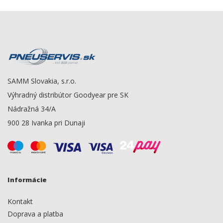
SAMM Slovakia, s.r.o.
Výhradný distribútor Goodyear pre SK
Nádražná 34/A
900 28 Ivanka pri Dunaji
Informácie
Kontakt
Doprava a platba