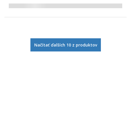
Načítať ďalších
10
z
produktov