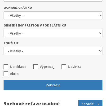
OCHRANA RÁFIKU
OBMEDZENÝ PRESTOR V PODBLATNÍKU
POUŽITIE
Na sklade
Výpredaj
Novinka
Akcia
Zobraziť
Snehové reťaze osobné
Zoradiť