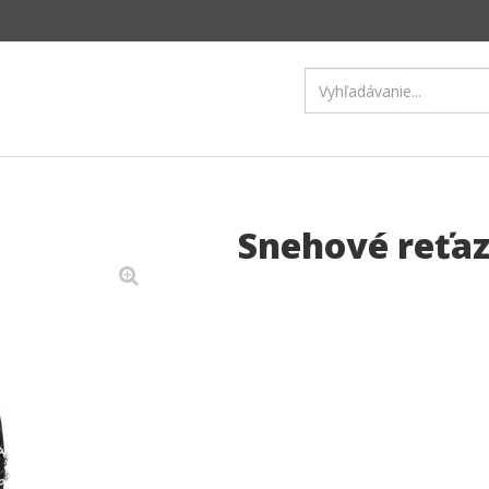
Snehové reťaz