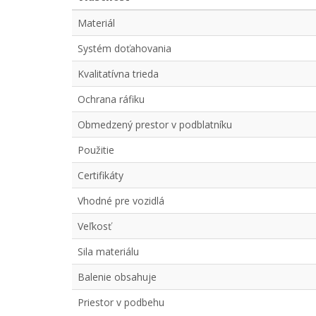
Materiál
Systém doťahovania
Kvalitatívna trieda
Ochrana ráfiku
Obmedzený prestor v podblatníku
Použitie
Certifikáty
Vhodné pre vozidlá
Veľkosť
Sila materiálu
Balenie obsahuje
Priestor v podbehu