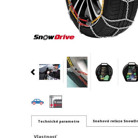
Snehové reťaze SnowDri
Technické parametre
Vlastnosť