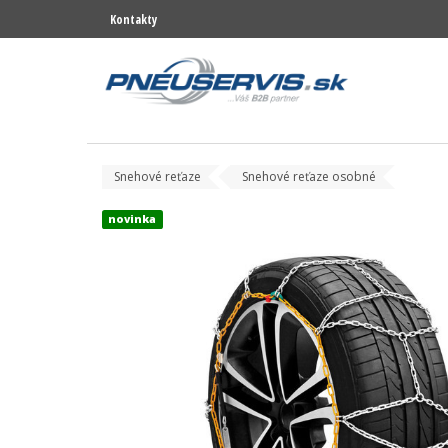
Kontakty
Snehové reťaze
Snehové reťaze osobné
novinka