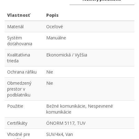
Vlastnosť
Popis
Materiál
Oceľové
Systém
Manuálne
doťahovania
Kvalitatívna
Ekonomická / Vyžšia
trieda
Ochrana ráfiku
Nie
Obmedzený
Nie
prestor v
podblatníku
Použitie
Bežné komunikácie, Nespevnené
komunikácie
Certifikáty
ÖNORM 5117, TUV
Vhodné pre
SUV/4x4, Van