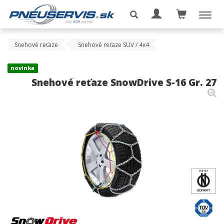
Snehové reťaze
Snehové reťaze SUV / 4x4
novinka
Snehové reťaze SnowDrive S-16 Gr. 27